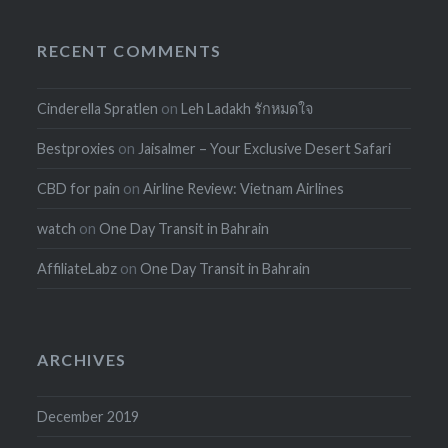
RECENT COMMENTS
Cinderella Spratlen
on
Leh Ladakh รักหมดใจ
Bestproxies
on
Jaisalmer – Your Exclusive Desert Safari
CBD for pain
on
Airline Review: Vietnam Airlines
watch
on
One Day Transit in Bahrain
AffiliateLabz
on
One Day Transit in Bahrain
ARCHIVES
December 2019