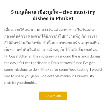
5 เมนูเด็ด ณ เมืองภูเก็ต – five must-try
dishes in Phuket
เที่ยวเกาะให้สนุกตอนกลางวัน แล้วมาหาของกินกันตอน
กลางคืนดีกว่า หลังจากได้มีภารกิจไปทำงานที่ภูเก็ตมา เรา
ก็ได้มีทัวร์กินกันเกิดขึ้น! วันนี้เลยอยากมาแชร์ 5 เมนูของกิน
เด็ดๆยามค่ำคืนในตัวอำเภอเมืองภูเก็ตให้ได้ไปลิ้มลองกันน
Hi Guys! After all the sightseeings around the islands during
the day, It’s time for dinner in Phuket town! Since I’ve got
some missions to do in Phuket for some food tasting, I would
like to share you guys 5 delectable menus in Phuket City
district you should…
READ MORE