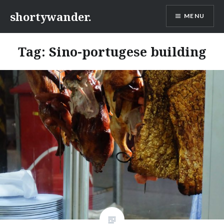
Skip
shortywander.
MENU
to
content
Tag:
Sino-portugese building