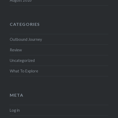
August 2016
CATEGORIES
Outbound Journey
Review
Uncategorized
What To Explore
META
Log in