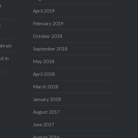
r
April 2019
February 2019
:
October 2018
ahrain
September 2018
it in
May 2018
April 2018
March 2018
January 2018
August 2017
June 2017
August 2016