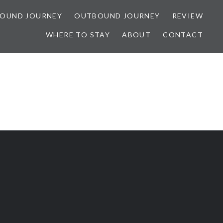
BOUND JOURNEY
OUTBOUND JOURNEY
REVIEW
WHERE TO STAY
ABOUT
CONTACT