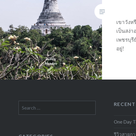
เขาวังหรื
เป็นสง่า
เพชรบุรี
อยู่!
RECENT
Search
for:
One Day Tr
รีวิวสายการ